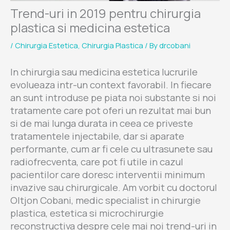
Trend-uri in 2019 pentru chirurgia
plastica si medicina estetica
/
Chirurgia Estetica
,
Chirurgia Plastica
/ By
drcobani
In chirurgia sau medicina estetica lucrurile
evolueaza intr-un context favorabil. In fiecare
an sunt introduse pe piata noi substante si noi
tratamente care pot oferi un rezultat mai bun
si de mai lunga durata in ceea ce priveste
tratamentele injectabile, dar si aparate
performante, cum ar fi cele cu ultrasunete sau
radiofrecventa, care pot fi utile in cazul
pacientilor care doresc interventii minimum
invazive sau chirurgicale. Am vorbit cu doctorul
Oltjon Cobani, medic specialist in chirurgie
plastica, estetica si microchirurgie
reconstructiva despre cele mai noi trend-uri in