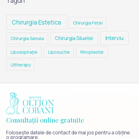
Taguri
Chirurgia Estetica
Chirurgia Feței
Interviu
Chirurgia Siluetei
Chirurgia Sanului
Lipoaspiraţie
Liposuctie
Rinoplastie
Ultherapy
Consultații online gratuite
Folosește datele de contact de mai jos pentru a obține
o programare.