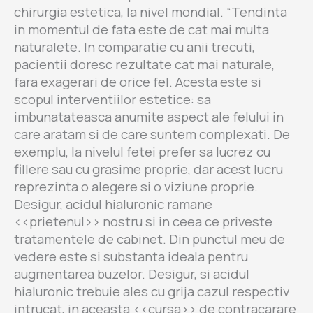
chirurgia estetica, la nivel mondial. “Tendinta
in momentul de fata este de cat mai multa
naturalete. In comparatie cu anii trecuti,
pacientii doresc rezultate cat mai naturale,
fara exagerari de orice fel. Acesta este si
scopul interventiilor estetice: sa
imbunatateasca anumite aspect ale felului in
care aratam si de care suntem complexati. De
exemplu, la nivelul fetei prefer sa lucrez cu
fillere sau cu grasime proprie, dar acest lucru
reprezinta o alegere si o viziune proprie.
Desigur, acidul hialuronic ramane
<<prietenul>> nostru si in ceea ce priveste
tratamentele de cabinet. Din punctul meu de
vedere este si substanta ideala pentru
augmentarea buzelor. Desigur, si acidul
hialuronic trebuie ales cu grija cazul respectiv
intrucat, in aceasta <<cursa>> de contracarare