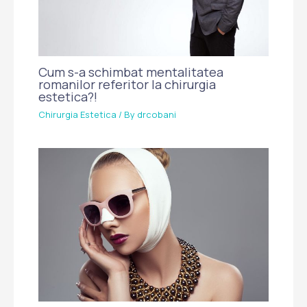
Cum s-a schimbat mentalitatea
romanilor referitor la chirurgia
estetica?!
Chirurgia Estetica
/ By
drcobani