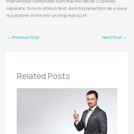
intervențiilor combinate sunt mai mici decât 2 operații
separate. Si nu in ultimul rând, dorinta pacienților de a avea
rezultatele dorite intr-un timp mai scurt.
←
Previous Post
Next Post
→
Related Posts