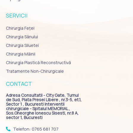
SERVICII
Chirurgia Feței
Chirurgia Sânului
Chirurgia Siluetei
Chirurgia Mâinii
Chirurgia Plastică Reconstructivă
Tratamente Non-Chirurgicale
CONTACT
Adresa Consultatii - City Gate, Turnul
de Sud, Piata Presei Libere , nr.3-5, et.1,
Sector 1 , Bucuresti Interventii
chirurgicale - Spitalul MEMORIAL ,
Sos.Gheorghe Ionescu Sisesti, nr.8 A,
sector 1, Bucuresti
Telefon: 0765 681 707