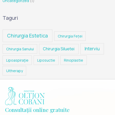
Uncategorized
(1)
Taguri
Chirurgia Estetica
Chirurgia Feței
Interviu
Chirurgia Siluetei
Chirurgia Sanului
Lipoaspiraţie
Liposuctie
Rinoplastie
Ultherapy
Consultații online gratuite