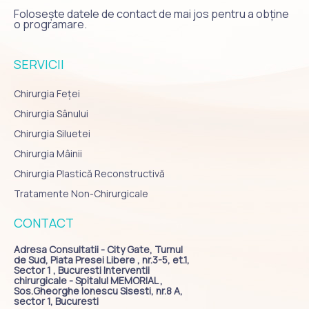
Folosește datele de contact de mai jos pentru a obține
o programare.
SERVICII
Chirurgia Feței
Chirurgia Sânului
Chirurgia Siluetei
Chirurgia Mâinii
Chirurgia Plastică Reconstructivă
Tratamente Non-Chirurgicale
CONTACT
Adresa Consultatii - City Gate, Turnul
de Sud, Piata Presei Libere , nr.3-5, et.1,
Sector 1 , Bucuresti Interventii
chirurgicale - Spitalul MEMORIAL ,
Sos.Gheorghe Ionescu Sisesti, nr.8 A,
sector 1, Bucuresti