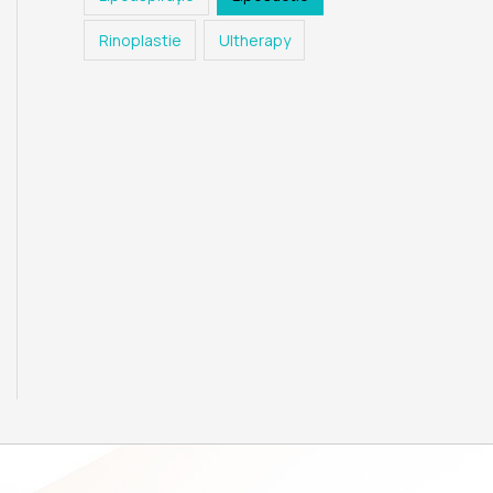
Rinoplastie
Ultherapy