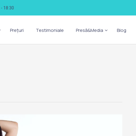
0 - 18:30
Prețuri
Testimoniale
Presă&Media
Blog