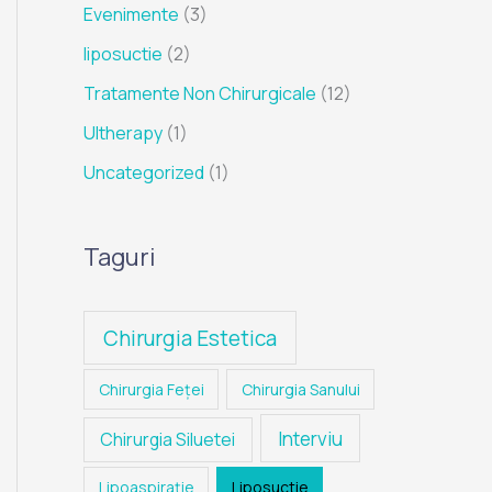
Evenimente
(3)
liposuctie
(2)
Tratamente Non Chirurgicale
(12)
Ultherapy
(1)
Uncategorized
(1)
Taguri
Chirurgia Estetica
Chirurgia Feței
Chirurgia Sanului
Interviu
Chirurgia Siluetei
Lipoaspiraţie
Liposuctie