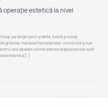
operaţie estetică la nivel
uşi, pe lângă sport şi dietă, există şi soluţii
 de grăsime, mai exact lipoaspiraţia, cunoscută şi sub
entru care apelam cel mai adesea la lipoaspiraţie sunt
unea internă a […]