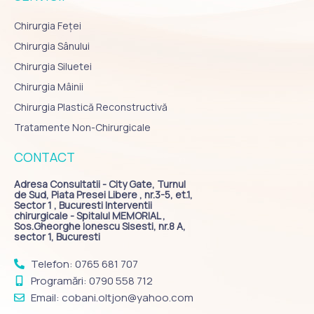
Chirurgia Feței
Chirurgia Sânului
Chirurgia Siluetei
Chirurgia Mâinii
Chirurgia Plastică Reconstructivă
Tratamente Non-Chirurgicale
CONTACT
Adresa Consultatii - City Gate, Turnul
de Sud, Piata Presei Libere , nr.3-5, et.1,
Sector 1 , Bucuresti Interventii
chirurgicale - Spitalul MEMORIAL ,
Sos.Gheorghe Ionescu Sisesti, nr.8 A,
sector 1, Bucuresti
Telefon: 0765 681 707
Programări: 0790 558 712
Email: cobani.oltjon@yahoo.com