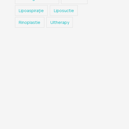
Lipoaspiraţie
Liposuctie
Rinoplastie
Ultherapy