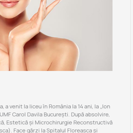
 a venit la liceu în România la 14 ani, la „Ion
a UMF Carol Davila București. După absolvire,
că, Estetică și Microchirurgie Reconstructivă
ca). Face gărzi la Spitalul Floreasca și