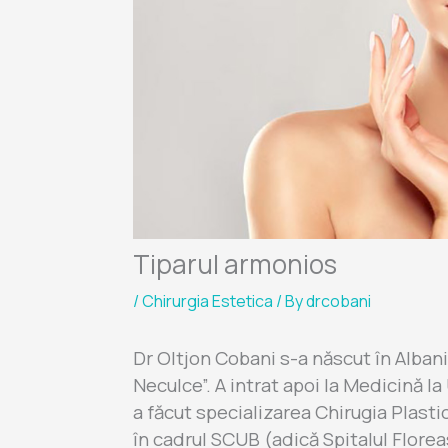
Tiparul armonios
/
Chirurgia Estetica
/ By
drcobani
Dr Oltjon Cobani s-a născut în Albania,
Neculce”. A intrat apoi la Medicină l
a făcut specializarea Chirugia Plasti
în cadrul SCUB (adică Spitalul Floreas