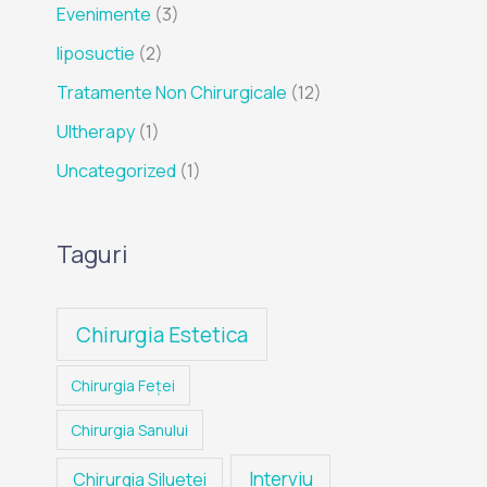
Evenimente
(3)
liposuctie
(2)
Tratamente Non Chirurgicale
(12)
Ultherapy
(1)
Uncategorized
(1)
Taguri
Chirurgia Estetica
Chirurgia Feței
Chirurgia Sanului
Interviu
Chirurgia Siluetei