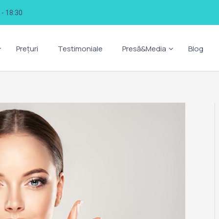
0 - 18:30
Prețuri
Testimoniale
Presă&Media
Blog