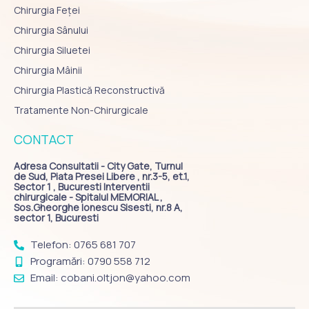
Chirurgia Feței
Chirurgia Sânului
Chirurgia Siluetei
Chirurgia Mâinii
Chirurgia Plastică Reconstructivă
Tratamente Non-Chirurgicale
CONTACT
Adresa Consultatii - City Gate, Turnul
de Sud, Piata Presei Libere , nr.3-5, et.1,
Sector 1 , Bucuresti Interventii
chirurgicale - Spitalul MEMORIAL ,
Sos.Gheorghe Ionescu Sisesti, nr.8 A,
sector 1, Bucuresti
Telefon: 0765 681 707
Programări: 0790 558 712
Email: cobani.oltjon@yahoo.com