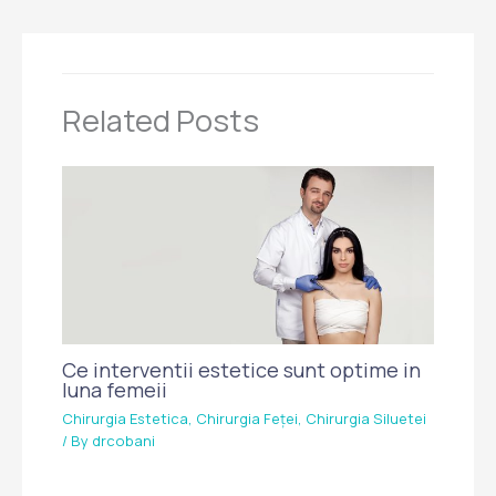
Related Posts
Ce interventii estetice sunt optime in
luna femeii
Chirurgia Estetica
,
Chirurgia Feței
,
Chirurgia Siluetei
/ By
drcobani