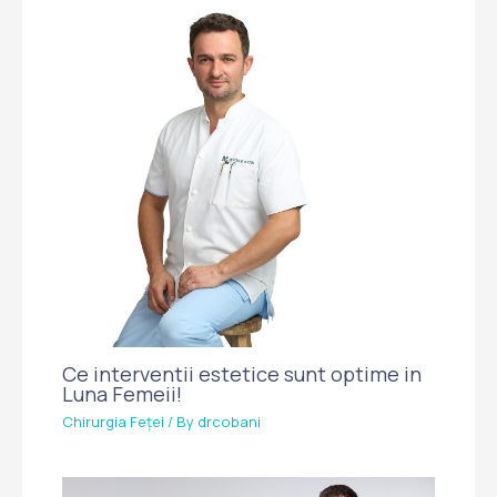
Ce interventii estetice sunt optime in
Luna Femeii!
Chirurgia Feței
/ By
drcobani