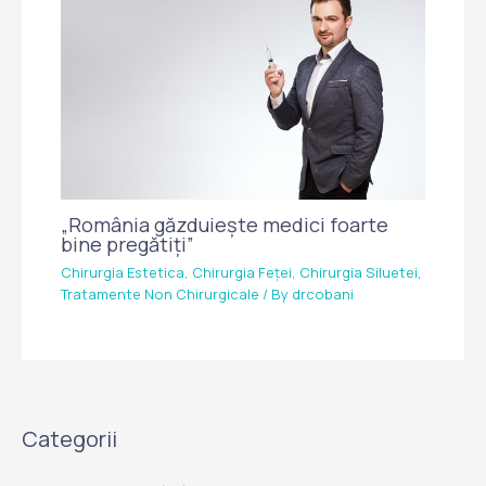
„România găzduiește medici foarte
bine pregătiți”
Chirurgia Estetica
,
Chirurgia Feței
,
Chirurgia Siluetei
,
Tratamente Non Chirurgicale
/ By
drcobani
Categorii