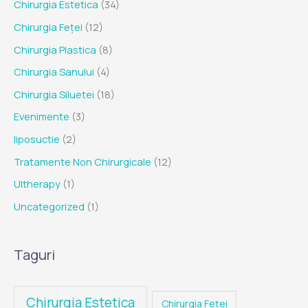
Chirurgia Estetica
(34)
Chirurgia Feței
(12)
Chirurgia Plastica
(8)
Chirurgia Sanului
(4)
Chirurgia Siluetei
(18)
Evenimente
(3)
liposuctie
(2)
Tratamente Non Chirurgicale
(12)
Ultherapy
(1)
Uncategorized
(1)
Taguri
Chirurgia Estetica
Chirurgia Feței