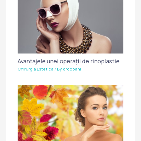
Avantajele unei operații de rinoplastie
Chirurgia Estetica
/ By
drcobani