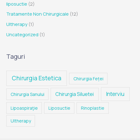
liposuctie
(2)
Tratamente Non Chirurgicale
(12)
Ultherapy
(1)
Uncategorized
(1)
Taguri
Chirurgia Estetica
Chirurgia Feței
Interviu
Chirurgia Siluetei
Chirurgia Sanului
Lipoaspiraţie
Liposuctie
Rinoplastie
Ultherapy