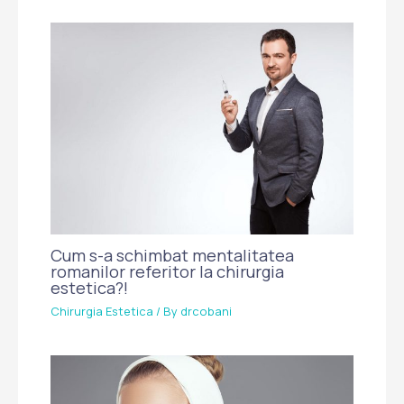
Cum s-a schimbat mentalitatea
romanilor referitor la chirurgia
estetica?!
Chirurgia Estetica
/ By
drcobani