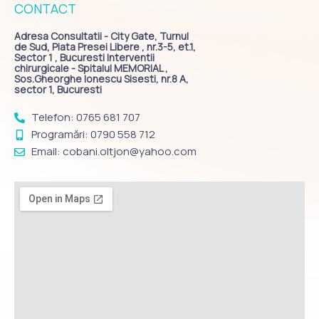
CONTACT
Adresa Consultatii - City Gate, Turnul
de Sud, Piata Presei Libere , nr.3-5, et.1,
Sector 1 , Bucuresti Interventii
chirurgicale - Spitalul MEMORIAL ,
Sos.Gheorghe Ionescu Sisesti, nr.8 A,
sector 1, Bucuresti
Telefon: 0765 681 707
Programări: 0790 558 712
Email: cobani.oltjon@yahoo.com