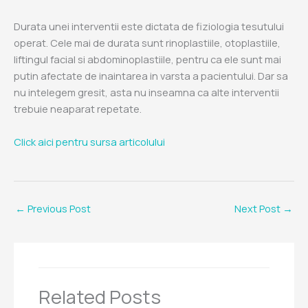
Durata unei interventii este dictata de fiziologia tesutului
operat. Cele mai de durata sunt rinoplastiile, otoplastiile,
liftingul facial si abdominoplastiile, pentru ca ele sunt mai
putin afectate de inaintarea in varsta a pacientului. Dar sa
nu intelegem gresit, asta nu inseamna ca alte interventii
trebuie neaparat repetate.
Click aici pentru sursa articolului
←
Previous Post
Next Post
→
Related Posts