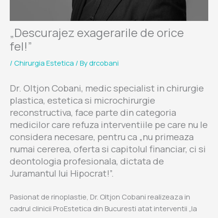
„Descurajez exagerarile de orice
fel!”
/
Chirurgia Estetica
/ By
drcobani
Dr. Oltjon Cobani, medic specialist in chirurgie
plastica, estetica si microchirurgie
reconstructiva, face parte din categoria
medicilor care refuza interventiile pe care nu le
considera necesare, pentru ca „nu primeaza
numai cererea, oferta si capitolul financiar, ci si
deontologia profesionala, dictata de
Juramantul lui Hipocrat!”.
Pasionat de rinoplastie, Dr. Oltjon Cobani realizeaza in
cadrul clinicii ProEstetica din Bucuresti atat interventii „la