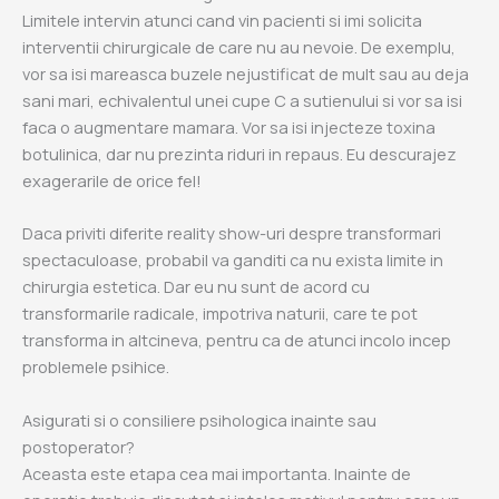
Limitele intervin atunci cand vin pacienti si imi solicita
interventii chirurgicale de care nu au nevoie. De exemplu,
vor sa isi mareasca buzele nejustificat de mult sau au deja
sani mari, echivalentul unei cupe C a sutienului si vor sa isi
faca o augmentare mamara. Vor sa isi injecteze toxina
botulinica, dar nu prezinta riduri in repaus. Eu descurajez
exagerarile de orice fel!
Daca priviti diferite reality show-uri despre transformari
spectaculoase, probabil va ganditi ca nu exista limite in
chirurgia estetica. Dar eu nu sunt de acord cu
transformarile radicale, impotriva naturii, care te pot
transforma in altcineva, pentru ca de atunci incolo incep
problemele psihice.
Asigurati si o consiliere psihologica inainte sau
postoperator?
Aceasta este etapa cea mai importanta. Inainte de