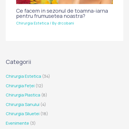
Ce facem in sezonul de toamna-iarna
pentru frumusetea noastra?
Chirurgia Estetica
/ By
drcobani
Categorii
Chirurgia Estetica
(34)
Chirurgia Feței
(12)
Chirurgia Plastica
(8)
Chirurgia Sanului
(4)
Chirurgia Siluetei
(18)
Evenimente
(3)