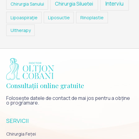
Interviu
Chirurgia Siluetei
Chirurgia Sanului
Lipoaspiraţie
Liposuctie
Rinoplastie
Ultherapy
Consultații online gratuite
Folosește datele de contact de mai jos pentru a obține
o programare.
SERVICII
Chirurgia Feței