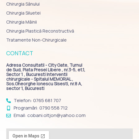
Chirurgia Sânului
Chirurgia Siluetei
Chirurgia Mâinii
Chirurgia Plastică Reconstructivă
Tratamente Non-Chirurgicale
CONTACT
Adresa Consultatii - City Gate, Turnul
de Sud, Piata Presei Libere , nr.3-5, et.1,
Sector 1 , Bucuresti Interventii
chirurgicale - Spitalul MEMORIAL ,
Sos.Gheorghe Ionescu Sisesti, nr.8 A,
sector 1, Bucuresti
Telefon: 0765 681 707
Programări: 0790 558 712
Email: cobani.oltjon@yahoo.com