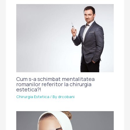
Cum s-a schimbat mentalitatea
romanilor referitor la chirurgia
estetica?!
Chirurgia Estetica
/ By
drcobani