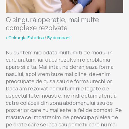
O singură operaţie, mai multe
complexe rezolvate
/
Chirurgia Estetica
/ By
drcobani
Nu suntem niciodata multumiti de modul in
care aratam, iar daca rezolvam o problema
apare si alta. Mai intai, ne deranjeaza forma
nasului, apoi vrem buze mai pline, devenim
preocupate de gusa sau de forma urechilor.
Daca am rezolvat nemultumirile legate de
aspectul fetei noastre, ne indreptam atentia
catre colăceii din zona abdomenului sau de
posterior care nu mai este la fel de bombat. Pe
masura ce imbatranim, ne preocupa pielea de
pe brate care se lasa sau pometii care nu mai