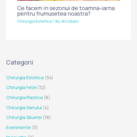
Ce facem in sezonul de toamna-iarna
pentru frumusetea noastra?
Chirurgia Estetica
/ By
drcobani
Categorii
Chirurgia Estetica
(34)
Chirurgia Feței
(12)
Chirurgia Plastica
(8)
Chirurgia Sanului
(4)
Chirurgia Siluetei
(18)
Evenimente
(3)