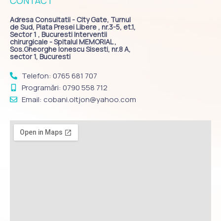
CONTACT
Adresa Consultatii - City Gate, Turnul
de Sud, Piata Presei Libere , nr.3-5, et.1,
Sector 1 , Bucuresti Interventii
chirurgicale - Spitalul MEMORIAL ,
Sos.Gheorghe Ionescu Sisesti, nr.8 A,
sector 1, Bucuresti
Telefon: 0765 681 707
Programări: 0790 558 712
Email: cobani.oltjon@yahoo.com