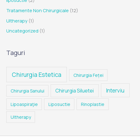
liposuctie
(2)
Tratamente Non Chirurgicale
(12)
Ultherapy
(1)
Uncategorized
(1)
Taguri
Chirurgia Estetica
Chirurgia Feței
Interviu
Chirurgia Siluetei
Chirurgia Sanului
Lipoaspiraţie
Liposuctie
Rinoplastie
Ultherapy