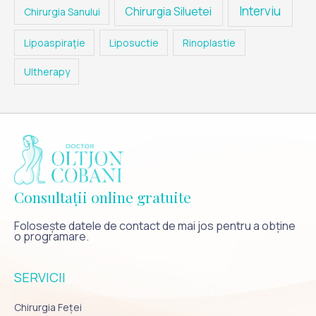
Interviu
Chirurgia Siluetei
Chirurgia Sanului
Lipoaspiraţie
Liposuctie
Rinoplastie
Ultherapy
Consultații online gratuite
Folosește datele de contact de mai jos pentru a obține
o programare.
SERVICII
Chirurgia Feței