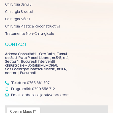
Chirurgia Sânului
Chirurgia Siluetei
Chirurgia Mâinii
Chirurgia Plastică Reconstructivă
Tratamente Non-Chirurgicale
CONTACT
Adresa Consultatii - City Gate, Turnul
de Sud, Piata Presei Libere , nr.3-5, et.1,
Sector 1 , Bucuresti Interventii
chirurgicale - Spitalul MEMORIAL ,
Sos.Gheorghe Ionescu Sisesti, nr.8 A,
sector 1, Bucuresti
Telefon: 0765 681 707
Programări: 0790 558 712
Email: cobani.oltjon@yahoo.com