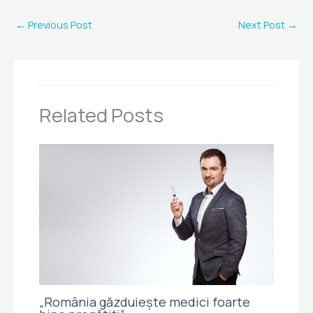
←
Previous Post
Next Post
→
Related Posts
„România găzduiește medici foarte