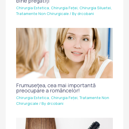
bine pregătiți”
Chirurgia Estetica
,
Chirurgia Feței
,
Chirurgia Siluetei
,
Tratamente Non Chirurgicale
/ By
drcobani
Frumuseţea, cea mai importantă
preocupare a româncelor!
Chirurgia Estetica
,
Chirurgia Feței
,
Tratamente Non
Chirurgicale
/ By
drcobani