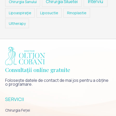
Interviu
Chirurgia Siluetei
Chirurgia Sanului
Lipoaspiraţie
Liposuctie
Rinoplastie
Ultherapy
Consultații online gratuite
Folosește datele de contact de mai jos pentru a obține
o programare.
SERVICII
Chirurgia Feței