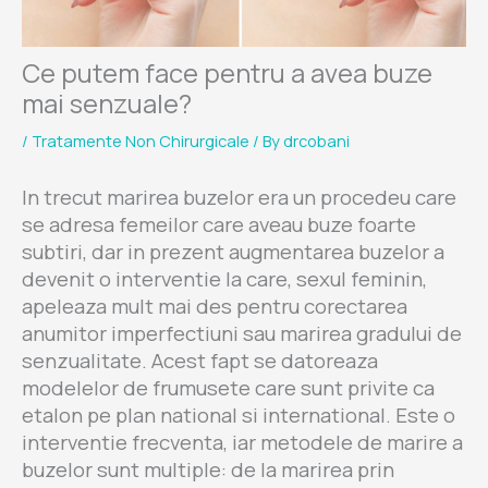
Ce putem face pentru a avea buze
mai senzuale?
/
Tratamente Non Chirurgicale
/ By
drcobani
In trecut marirea buzelor era un procedeu care
se adresa femeilor care aveau buze foarte
subtiri, dar in prezent augmentarea buzelor a
devenit o interventie la care, sexul feminin,
apeleaza mult mai des pentru corectarea
anumitor imperfectiuni sau marirea gradului de
senzualitate. Acest fapt se datoreaza
modelelor de frumusete care sunt privite ca
etalon pe plan national si international. Este o
interventie frecventa, iar metodele de marire a
buzelor sunt multiple: de la marirea prin