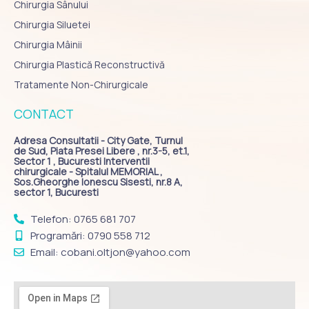
Chirurgia Sânului
Chirurgia Siluetei
Chirurgia Mâinii
Chirurgia Plastică Reconstructivă
Tratamente Non-Chirurgicale
CONTACT
Adresa Consultatii - City Gate, Turnul
de Sud, Piata Presei Libere , nr.3-5, et.1,
Sector 1 , Bucuresti Interventii
chirurgicale - Spitalul MEMORIAL ,
Sos.Gheorghe Ionescu Sisesti, nr.8 A,
sector 1, Bucuresti
Telefon: 0765 681 707
Programări: 0790 558 712
Email: cobani.oltjon@yahoo.com