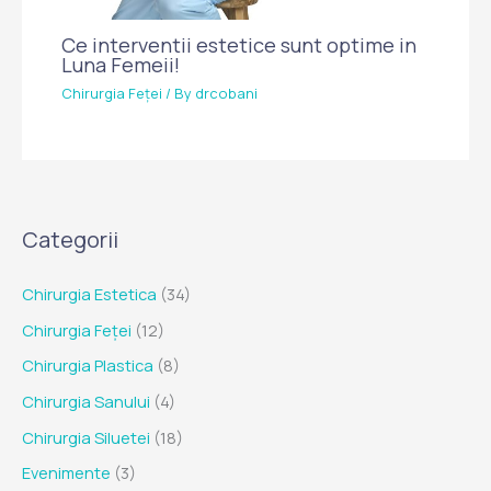
Ce interventii estetice sunt optime in
Luna Femeii!
Chirurgia Feței
/ By
drcobani
Categorii
Chirurgia Estetica
(34)
Chirurgia Feței
(12)
Chirurgia Plastica
(8)
Chirurgia Sanului
(4)
Chirurgia Siluetei
(18)
Evenimente
(3)