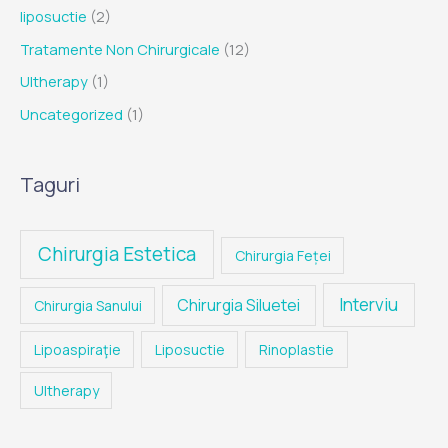
liposuctie
(2)
Tratamente Non Chirurgicale
(12)
Ultherapy
(1)
Uncategorized
(1)
Taguri
Chirurgia Estetica
Chirurgia Feței
Interviu
Chirurgia Siluetei
Chirurgia Sanului
Lipoaspiraţie
Liposuctie
Rinoplastie
Ultherapy