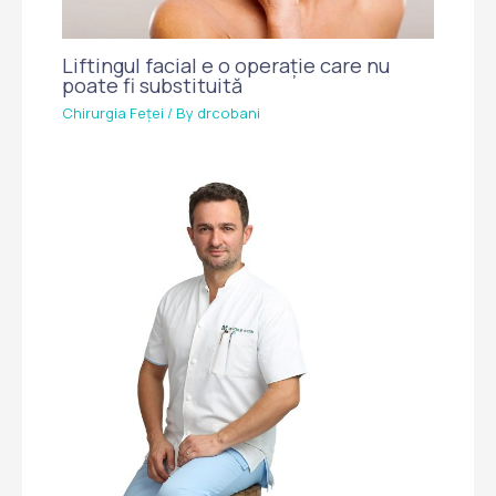
Liftingul facial e o operație care nu
poate fi substituită
Chirurgia Feței
/ By
drcobani