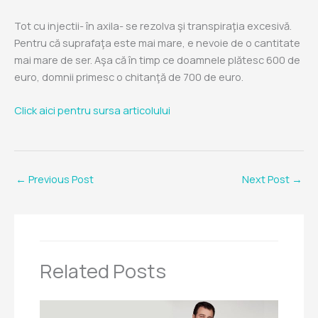
Tot cu injectii- în axila- se rezolva şi transpiraţia excesivă.
Pentru că suprafaţa este mai mare, e nevoie de o cantitate
mai mare de ser. Aşa că în timp ce doamnele plătesc 600 de
euro, domnii primesc o chitanţă de 700 de euro.
Click aici pentru sursa articolului
←
Previous Post
Next Post
→
Related Posts