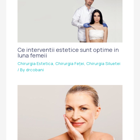
Ce interventii estetice sunt optime in
luna femeii
Chirurgia Estetica
,
Chirurgia Feței
,
Chirurgia Siluetei
/ By
drcobani