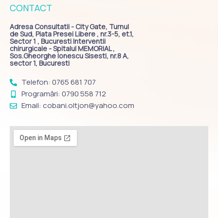
CONTACT
Adresa Consultatii - City Gate, Turnul
de Sud, Piata Presei Libere , nr.3-5, et.1,
Sector 1 , Bucuresti Interventii
chirurgicale - Spitalul MEMORIAL ,
Sos.Gheorghe Ionescu Sisesti, nr.8 A,
sector 1, Bucuresti
Telefon: 0765 681 707
Programări: 0790 558 712
Email: cobani.oltjon@yahoo.com