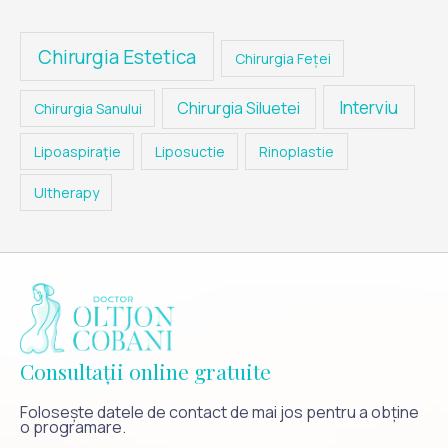
Chirurgia Estetica
Chirurgia Feței
Interviu
Chirurgia Siluetei
Chirurgia Sanului
Lipoaspiraţie
Liposuctie
Rinoplastie
Ultherapy
Consultații online gratuite
Folosește datele de contact de mai jos pentru a obține
o programare.