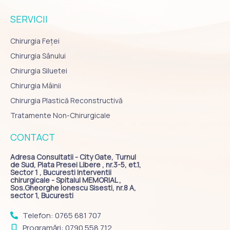
SERVICII
Chirurgia Feței
Chirurgia Sânului
Chirurgia Siluetei
Chirurgia Mâinii
Chirurgia Plastică Reconstructivă
Tratamente Non-Chirurgicale
CONTACT
Adresa Consultatii - City Gate, Turnul
de Sud, Piata Presei Libere , nr.3-5, et.1,
Sector 1 , Bucuresti Interventii
chirurgicale - Spitalul MEMORIAL ,
Sos.Gheorghe Ionescu Sisesti, nr.8 A,
sector 1, Bucuresti
Telefon: 0765 681 707
Programări: 0790 558 712