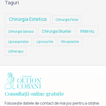
Taguri
Chirurgia Estetica
Chirurgia Feței
Interviu
Chirurgia Siluetei
Chirurgia Sanului
Lipoaspiraţie
Liposuctie
Rinoplastie
Ultherapy
Consultații online gratuite
Folosește datele de contact de mai jos pentru a obține