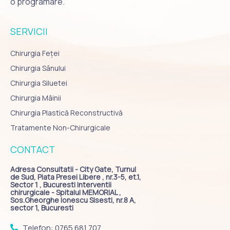
o programare.
SERVICII
Chirurgia Feței
Chirurgia Sânului
Chirurgia Siluetei
Chirurgia Mâinii
Chirurgia Plastică Reconstructivă
Tratamente Non-Chirurgicale
CONTACT
Adresa Consultatii - City Gate, Turnul
de Sud, Piata Presei Libere , nr.3-5, et.1,
Sector 1 , Bucuresti Interventii
chirurgicale - Spitalul MEMORIAL ,
Sos.Gheorghe Ionescu Sisesti, nr.8 A,
sector 1, Bucuresti
Telefon: 0765 681 707