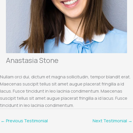
Anastasia Stone
Nullam orci dui, dictum et magna sollicitudin, tempor blandit erat.
Maecenas suscipit tellus sit amet augue placerat fringilla a id
lacus. Fusce tincidunt in leo lacinia condimentum. Maecenas
suscipit tellus sit amet augue placerat fringilla a id lacus. Fusce
tincidunt in leo lacinia condimentum.
←
Previous Testimonial
Next Testimonial
→