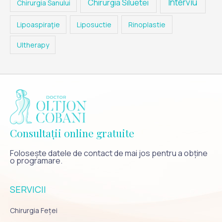
Interviu
Chirurgia Siluetei
Chirurgia Sanului
Lipoaspiraţie
Liposuctie
Rinoplastie
Ultherapy
Consultații online gratuite
Folosește datele de contact de mai jos pentru a obține
o programare.
SERVICII
Chirurgia Feței