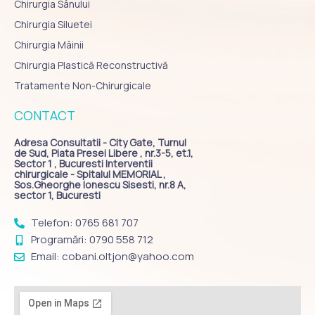
Chirurgia Sânului
Chirurgia Siluetei
Chirurgia Mâinii
Chirurgia Plastică Reconstructivă
Tratamente Non-Chirurgicale
CONTACT
Adresa Consultatii - City Gate, Turnul
de Sud, Piata Presei Libere , nr.3-5, et.1,
Sector 1 , Bucuresti Interventii
chirurgicale - Spitalul MEMORIAL ,
Sos.Gheorghe Ionescu Sisesti, nr.8 A,
sector 1, Bucuresti
Telefon: 0765 681 707
Programări: 0790 558 712
Email: cobani.oltjon@yahoo.com