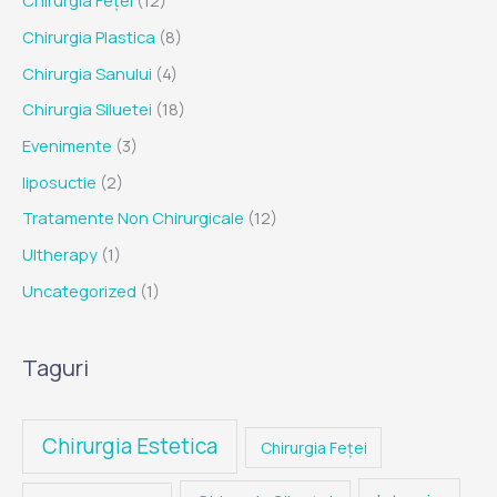
Chirurgia Feței
(12)
Chirurgia Plastica
(8)
Chirurgia Sanului
(4)
Chirurgia Siluetei
(18)
Evenimente
(3)
liposuctie
(2)
Tratamente Non Chirurgicale
(12)
Ultherapy
(1)
Uncategorized
(1)
Taguri
Chirurgia Estetica
Chirurgia Feței