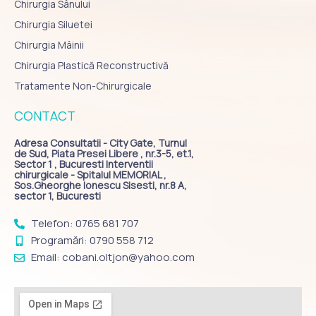
Chirurgia Sânului
Chirurgia Siluetei
Chirurgia Mâinii
Chirurgia Plastică Reconstructivă
Tratamente Non-Chirurgicale
CONTACT
Adresa Consultatii - City Gate, Turnul
de Sud, Piata Presei Libere , nr.3-5, et.1,
Sector 1 , Bucuresti Interventii
chirurgicale - Spitalul MEMORIAL ,
Sos.Gheorghe Ionescu Sisesti, nr.8 A,
sector 1, Bucuresti
Telefon: 0765 681 707
Programări: 0790 558 712
Email: cobani.oltjon@yahoo.com