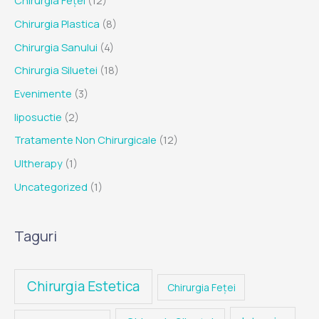
Chirurgia Feței
(12)
Chirurgia Plastica
(8)
Chirurgia Sanului
(4)
Chirurgia Siluetei
(18)
Evenimente
(3)
liposuctie
(2)
Tratamente Non Chirurgicale
(12)
Ultherapy
(1)
Uncategorized
(1)
Taguri
Chirurgia Estetica
Chirurgia Feței