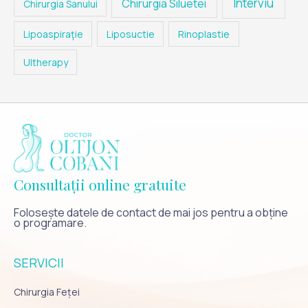
Interviu
Chirurgia Siluetei
Chirurgia Sanului
Lipoaspiraţie
Liposuctie
Rinoplastie
Ultherapy
Consultații online gratuite
Folosește datele de contact de mai jos pentru a obține
o programare.
SERVICII
Chirurgia Feței