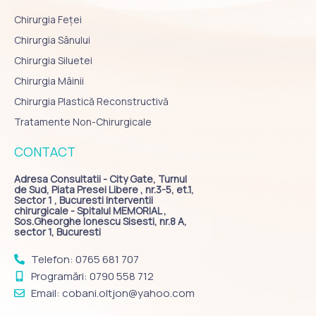
Chirurgia Feței
Chirurgia Sânului
Chirurgia Siluetei
Chirurgia Mâinii
Chirurgia Plastică Reconstructivă
Tratamente Non-Chirurgicale
CONTACT
Adresa Consultatii - City Gate, Turnul
de Sud, Piata Presei Libere , nr.3-5, et.1,
Sector 1 , Bucuresti Interventii
chirurgicale - Spitalul MEMORIAL ,
Sos.Gheorghe Ionescu Sisesti, nr.8 A,
sector 1, Bucuresti
Telefon: 0765 681 707
Programări: 0790 558 712
Email: cobani.oltjon@yahoo.com