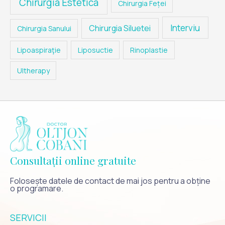
Chirurgia Estetica
Chirurgia Feței
Interviu
Chirurgia Siluetei
Chirurgia Sanului
Lipoaspiraţie
Liposuctie
Rinoplastie
Ultherapy
Consultații online gratuite
Folosește datele de contact de mai jos pentru a obține
o programare.
SERVICII