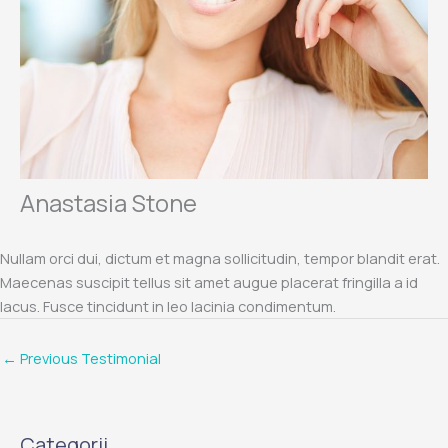
Anastasia Stone
Nullam orci dui, dictum et magna sollicitudin, tempor blandit erat.
Maecenas suscipit tellus sit amet augue placerat fringilla a id
lacus. Fusce tincidunt in leo lacinia condimentum.
←
Previous Testimonial
Categorii