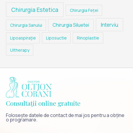
Chirurgia Estetica
Chirurgia Feței
Interviu
Chirurgia Siluetei
Chirurgia Sanului
Lipoaspiraţie
Liposuctie
Rinoplastie
Ultherapy
Consultații online gratuite
Folosește datele de contact de mai jos pentru a obține
o programare.