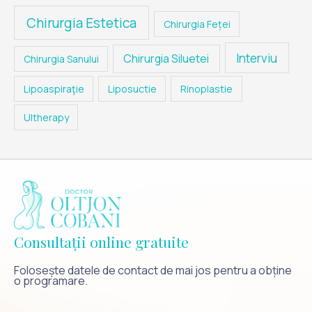
Chirurgia Estetica
Chirurgia Feței
Interviu
Chirurgia Siluetei
Chirurgia Sanului
Lipoaspiraţie
Liposuctie
Rinoplastie
Ultherapy
Consultații online gratuite
Folosește datele de contact de mai jos pentru a obține
o programare.