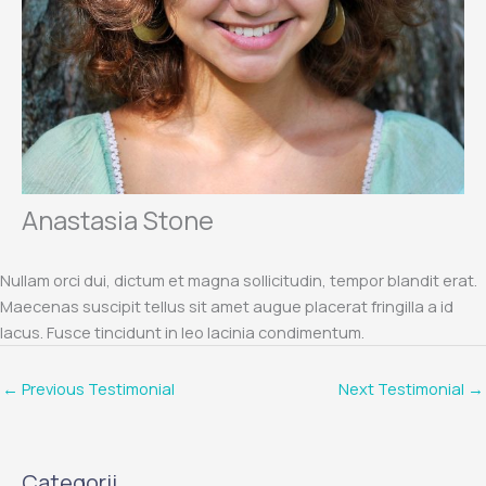
Anastasia Stone
Nullam orci dui, dictum et magna sollicitudin, tempor blandit erat.
Maecenas suscipit tellus sit amet augue placerat fringilla a id
lacus. Fusce tincidunt in leo lacinia condimentum.
←
Previous Testimonial
Next Testimonial
→
Categorii